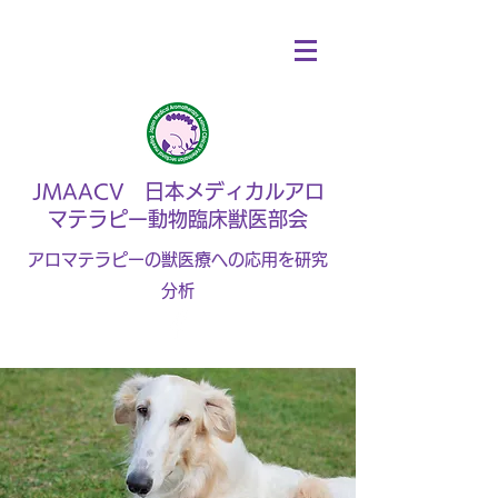
JMAACV 日本メディカルアロ
マテラピー動物臨床獣医部会
アロマテラピーの獣医療への応用を研究
分析