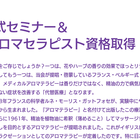
公式セミナー＆
ロマセラピスト資格取得
をご存じでしょうか？一つは、花やハーブの香りの効果でほっとリ
してもう一つは、当会が提唱・啓蒙しているフランス・ベルギー式
、メディカルアロマテラピーは香りだけではなく、精油の力で病気
ない症状を改善する「代替医療」となります。
28年フランスの科学者ルネ・モーリス・ガットフォセが、実験中に
から生まれました。『アロマテラピー』と名付けて出版したこの療
らに1961年、精油を植物油に希釈（薄めること）してマッサージ
しを目的とするアロマテラピーが提唱されました。これがイギリス
ラクゼーションとしてのアロマテラピーが定着したのです。特に日