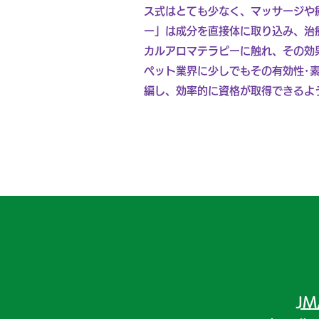
ス式はとても少なく、マッサージや
ー」は成分を直接体に取り込み、治
カルアロマテラピーに触れ、その効
ペット業界に少しでもその有効性･
編し、効率的に資格が取得できるよ
J