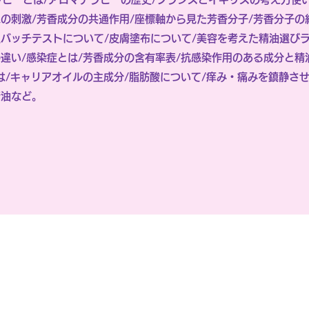
の刺激/芳香成分の共通作用/座標軸から見た芳香分子/芳香分子の
点バッチテストについて/皮膚塗布について/美容を考えた精油選び
違い/感染症とは/芳香成分の含有率表/抗感染作用のある成分と精
は/キャリアオイルの主成分/脂肪酸について/痒み・痛みを鎮静さ
精油など。