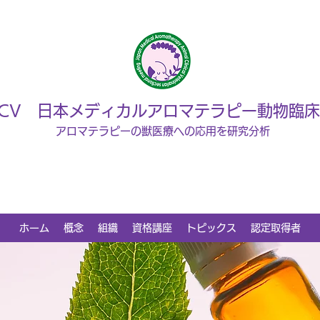
ACV 日本メディカルアロマテラピー動物臨
アロマテラピーの獣医療への応用を研究分析
ホーム
概念
組織
資格講座
トピックス
認定取得者