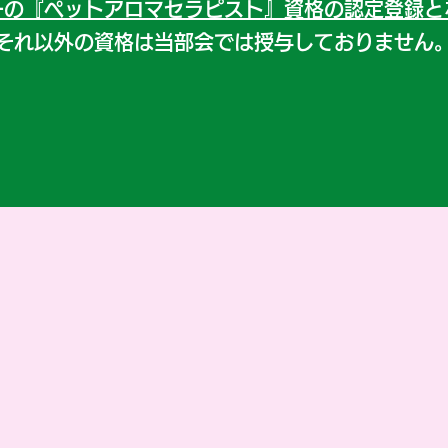
一の『ペットアロマセラピスト』資格の認定登録と
それ以外の資格は当部会では授与しておりません