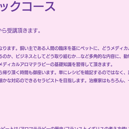
ックコース
から受講頂きます。
なります。飼い主である人間の臨床を基にペットに、どうメディカ
るのか、ビジネスとしてどう取り組むか…など多角的な内容に、動
メディカルアロマテラピーの基礎知識を習得して頂きます。
ち帰り頂く時間も御座います。単にレシピを暗記するのではなく、
細かな対応のできるセラピストを目指します。治療家はもちろん、
ピーとは/アロマテラピーの歴史/フランスとイギリスの考え方使い