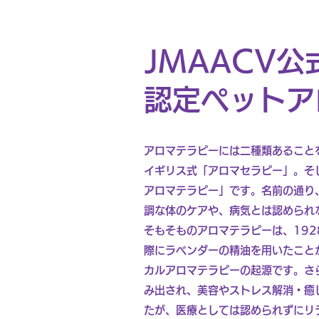
JMAACV
認定ペットア
アロマテラピーには二種類あること
イギリス式「アロマセラピー」。そ
アロマテラピー」です。名前の通り
調な体のケアや、病気とは認められ
そもそものアロマテラピーは、19
際にラベンダーの精油を用いたこと
カルアロマテラピーの起源です。さ
み出され、美容やストレス解消・癒
たが、医療としては認められずにリ