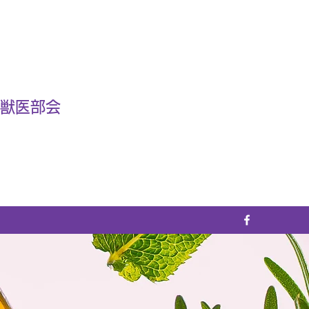
床獣医部会