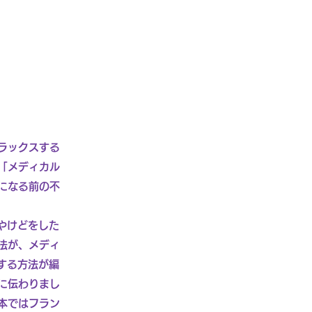
ラックスする
「メディカル
になる前の不
やけどをした
法が、メディ
する方法が編
に伝わりまし
本ではフラン