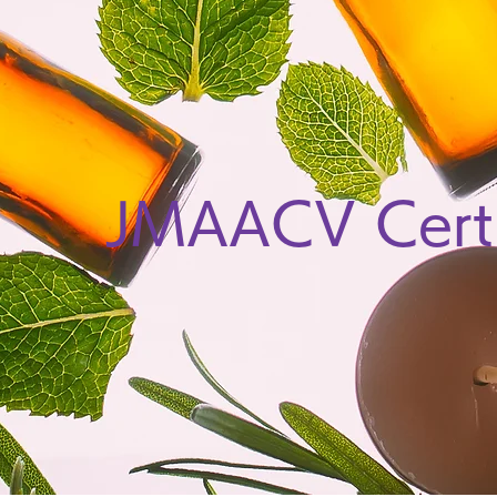
JMAACV Certi