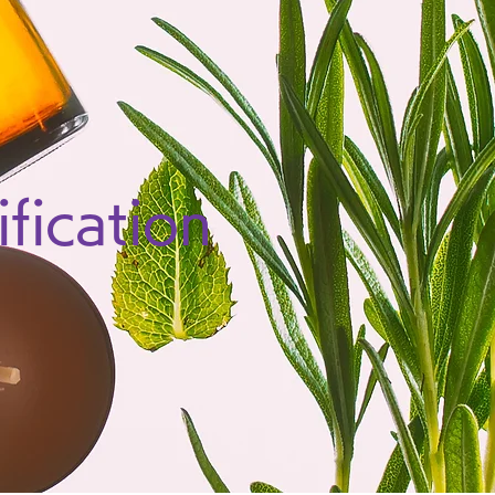
fication