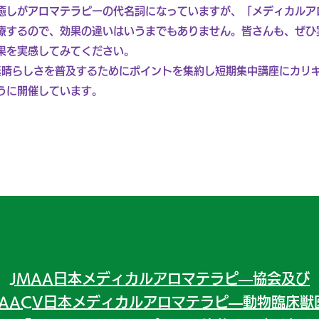
癒しがアロマテラピーの代名詞になっていますが、「メディカルア
療するので、効果の違いはいうまでもありません。皆さんも、ぜひ
果を実感してみてください。
素晴らしさを普及するためにポイントを集約し短期集中講座にカリ
うに開催しています。
JMAA日本メディカルアロマテラピ―協会及び
MAACV日本メディカルアロマテラピ―動物臨床獣